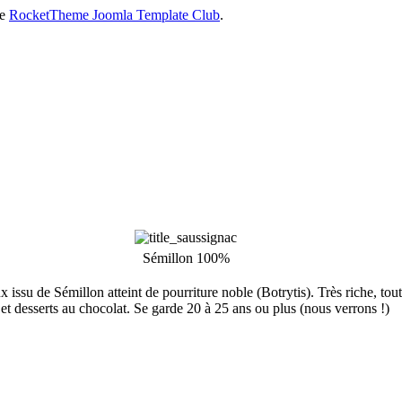
he
RocketTheme Joomla Template Club
.
Sémillon 100%
 issu de Sémillon atteint de pourriture noble (Botrytis). Très riche, tou
et desserts au chocolat. Se garde 20 à 25 ans ou plus (nous verrons !)