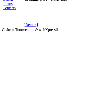
photos
Contacts
[ Retour ]
Château Tourmentine & webXpress®