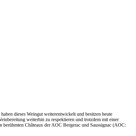
haben dieses Weingut weiterentwickelt und besitzen heute
Weinbereitung weiterhin zu respektieren und trotzdem mit einer
ielen berühmten Châteaux der AOC Bergerac und Saussignac (AOC: