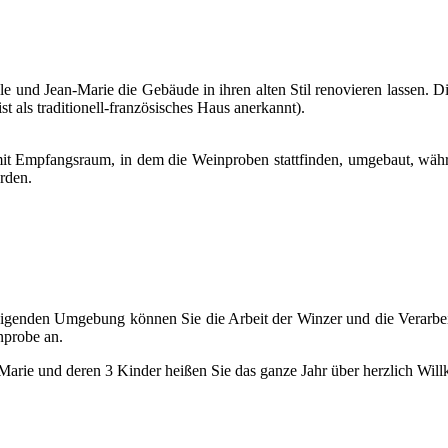
e und Jean-Marie die Gebäude in ihren alten Stil renovieren lassen. 
t als traditionell-französisches Haus anerkannt).
it Empfangsraum, in dem die Weinproben stattfinden, umgebaut, währ
rden.
higenden Umgebung können Sie die Arbeit der Winzer und die Verarbei
nprobe an.
Marie und deren 3 Kinder heißen Sie das ganze Jahr über herzlich Wi