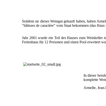
Seitdem sie dieses Weingut gekauft haben, haben Armell
"bâtisses de caractère" vom Staat bekommen (das Haus is
Jahr 2001 wurde ein Teil des Hauses zum Weinkeller m
Ferienhaus für 12 Personen und einen Pool erweitert wu
In dieser beru
komplette Wei
Armelle, Jean-