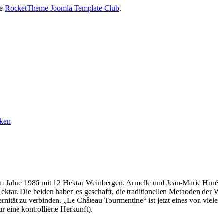
he
RocketTheme Joomla Template Club
.
m Jahre 1986 mit 12 Hektar Weinbergen. Armelle und Jean-Marie Huré 
ektar. Die beiden haben es geschafft, die traditionellen Methoden der 
nität zu verbinden. „Le Château Tourmentine“ ist jetzt eines von v
 eine kontrollierte Herkunft).