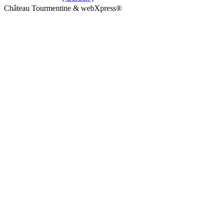
Château Tourmentine & webXpress®