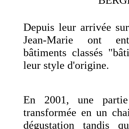
BERG
Depuis leur arrivée su
Jean-Marie ont ent
bâtiments classés "bât
leur style d'origine.
En 2001, une partie
transformée en un chai
dégustation tandis qu