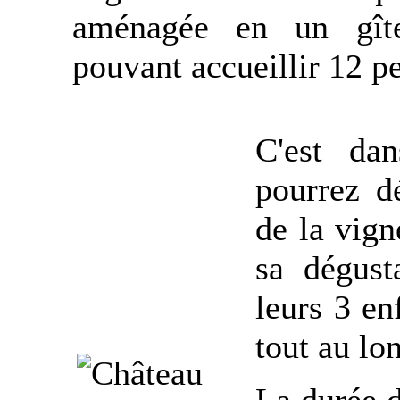
aménagée en un gîte
pouvant accueillir 12 p
C'est da
pourrez d
de la vign
sa dégust
leurs 3 en
tout au lo