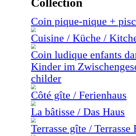
Collection
Coin pique-nique + pisc
Cuisine / Küche / Kitch
Coin ludique enfants da
Kinder im Zwischengesc
childer
Côté gîte / Ferienhaus
La bâtisse / Das Haus
Terrasse gîte / Terrasse