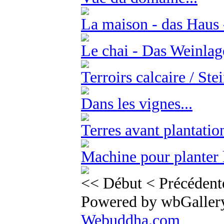
La maison - das Haus 
Le chai - Das Weinlag
Terroirs calcaire / St
Dans les vignes...
Terres avant plantatio
Machine pour planter 
<< Début
< Précédent
Powered by wbGallery
Webuddha.com