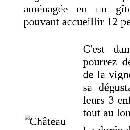
aménagée en un gîte
pouvant accueillir 12 p
C'est da
pourrez d
de la vign
sa dégust
leurs 3 en
tout au lo