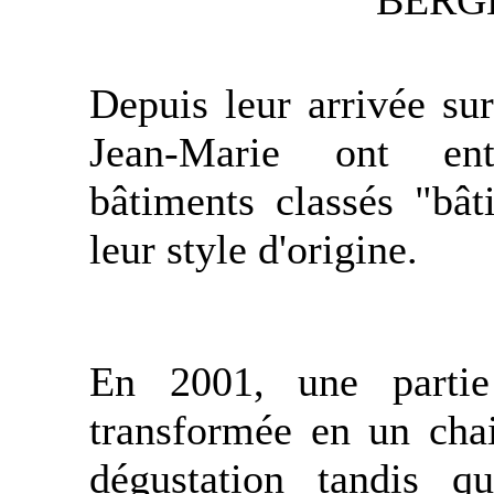
BERG
Depuis leur arrivée su
Jean-Marie ont ent
bâtiments classés "bât
leur style d'origine.
En 2001, une partie
transformée en un chai
dégustation tandis qu