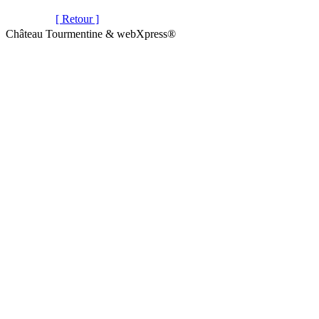
[ Retour ]
Château Tourmentine & webXpress®