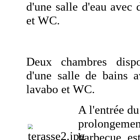
d'une salle d'eau avec
et WC.
Deux chambres dispo
d'une salle de bains a
lavabo et WC.
A l'entrée du
prolongement
barbecue, es