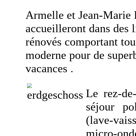
Armelle et Jean-Marie
accueilleront dans des 
rénovés comportant tout
moderne pour de super
vacances .
Le rez-de
séjour po
(lave-vai
micro-ond