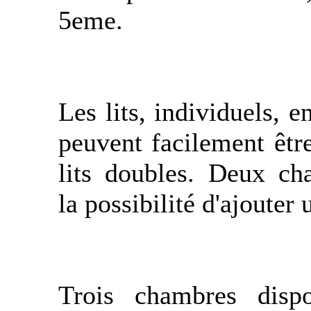
5eme.
Les lits, individuels, 
peuvent facilement êtr
lits doubles. Deux ch
la possibilité d'ajouter 
Trois chambres disp