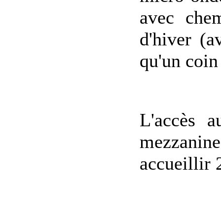
avec chem
d'hiver (a
qu'un coin
L'accès a
mezzanine 
accueillir