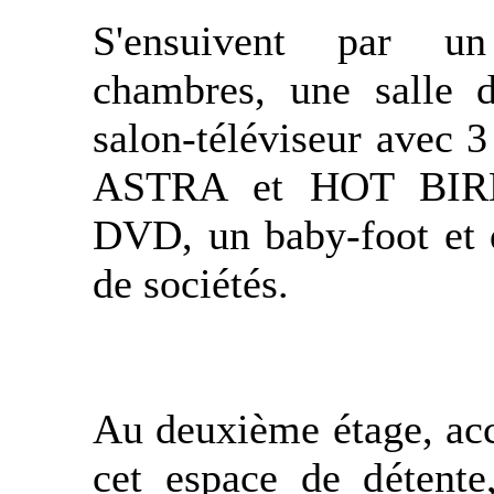
S'ensuivent par u
chambres, une salle d
salon-téléviseur avec 3 
ASTRA et HOT BIRD
DVD, un baby-foot et d
de sociétés.
Au deuxième étage, acc
cet espace de détente