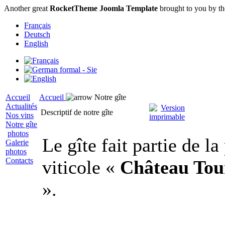
Another great
RocketTheme Joomla Template
brought to you by t
Français
Deutsch
English
Accueil
Accueil
Notre gîte
Actualités
Descriptif de notre gîte
Nos vins
Notre gîte
photos
Le gîte fait partie de la
Galerie
photos
Contacts
viticole «
Château Tou
».