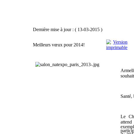
Dernière mise à jour : ( 13-03-2015 )
Meilleurs vœux pour 2014!
Armell
souhait
Santé, 
Le Ch
attend
exempl
partic