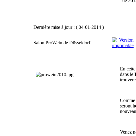
de 201
Dernière mise à jour : ( 04-01-2014 )
Salon ProWein de Düsseldorf
En cette
dans le
trouver
Comme c
seront h
nouveau
Venez n