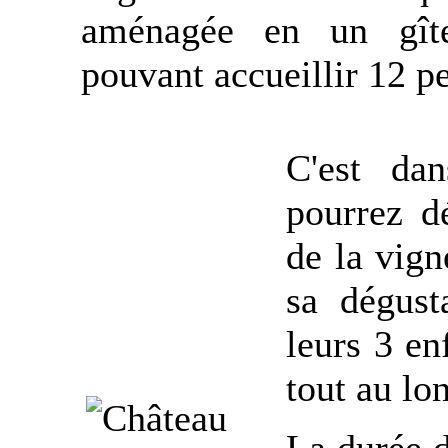
aménagée en un gîte
pouvant accueillir 12 p
C'est da
pourrez d
de la vign
sa dégust
leurs 3 en
tout au lo