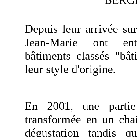
BERG
Depuis leur arrivée su
Jean-Marie ont ent
bâtiments classés "bât
leur style d'origine.
En 2001, une partie
transformée en un chai
dégustation tandis qu