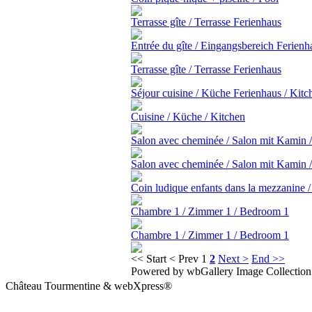
Terrasse gîte / Terrasse Ferienhaus
Entrée du gîte / Eingangsbereich Ferienh
Terrasse gîte / Terrasse Ferienhaus
Séjour cuisine / Küche Ferienhaus / Kitc
Cuisine / Küche / Kitchen
Salon avec cheminée / Salon mit Kamin / 
Salon avec cheminée / Salon mit Kamin / 
Coin ludique enfants dans la mezzanine /
Chambre 1 / Zimmer 1 / Bedroom 1
Chambre 1 / Zimmer 1 / Bedroom 1
<< Start
< Prev
1
2
Next >
End >>
Powered by wbGallery Image Collection
Château Tourmentine & webXpress®