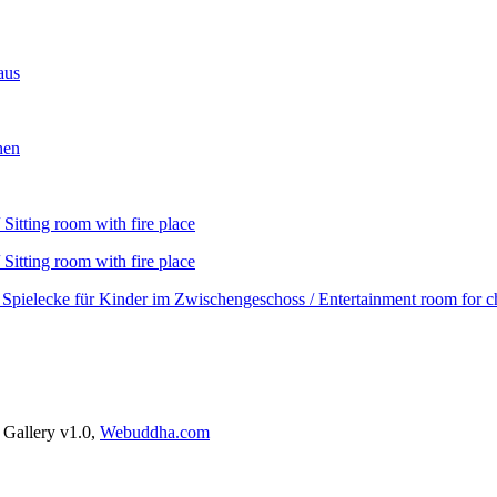
aus
hen
Sitting room with fire place
Sitting room with fire place
 Spielecke für Kinder im Zwischengeschoss / Entertainment room for c
 Gallery v1.0,
Webuddha.com