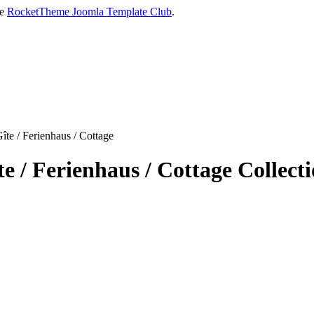
he
RocketTheme Joomla Template Club
.
îte / Ferienhaus / Cottage
e / Ferienhaus / Cottage Collect