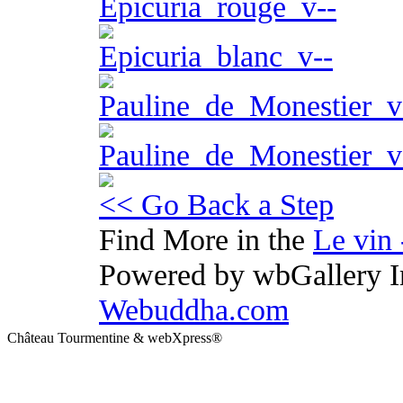
Epicuria_rouge_v--
Epicuria_blanc_v--
Pauline_de_Monestier_
Pauline_de_Monestier_
<< Go Back a Step
Find More in the
Le vin
Powered by wbGallery Im
Webuddha.com
Château Tourmentine & webXpress®