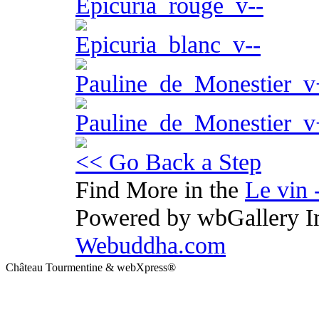
Epicuria_rouge_v--
Epicuria_blanc_v--
Pauline_de_Monestier_v
Pauline_de_Monestier_v
<< Go Back a Step
Find More in the
Le vin 
Powered by wbGallery Im
Webuddha.com
Château Tourmentine & webXpress®