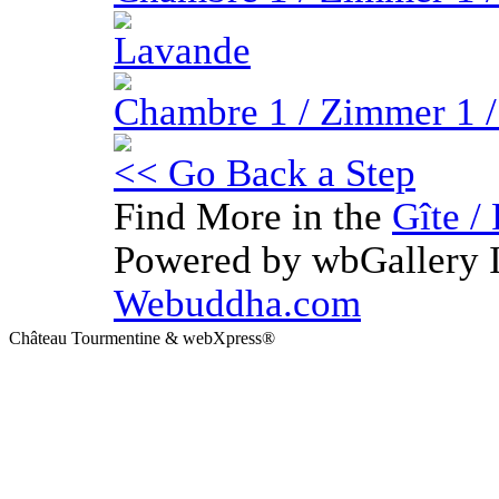
Lavande
Chambre 1 / Zimmer 1 
<< Go Back a Step
Find More in the
Gîte /
Powered by wbGallery I
Webuddha.com
Château Tourmentine & webXpress®