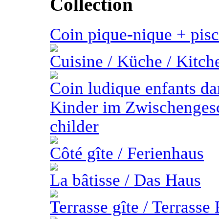
Collection
Coin pique-nique + pisc
Cuisine / Küche / Kitch
Coin ludique enfants da
Kinder im Zwischengesc
childer
Côté gîte / Ferienhaus
La bâtisse / Das Haus
Terrasse gîte / Terrasse