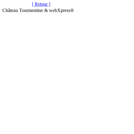
[ Retour ]
Château Tourmentine & webXpress®