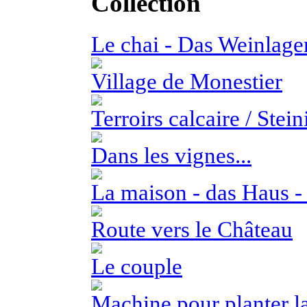
Collection
Le chai - Das Weinlage
Village de Monestier
Terroirs calcaire / Stei
Dans les vignes...
La maison - das Haus -
Route vers le Château
Le couple
Machine pour planter l