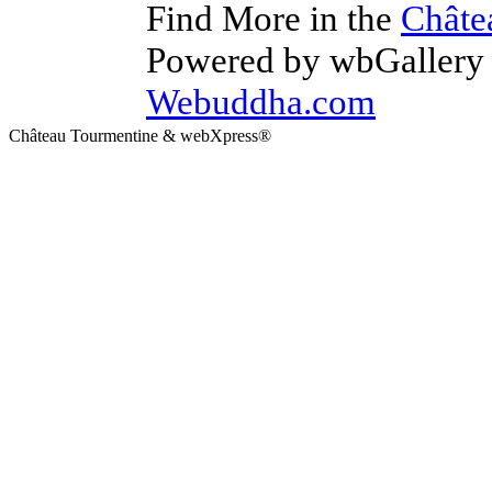
Find More in the
Châte
Powered by wbGallery I
Webuddha.com
Château Tourmentine & webXpress®