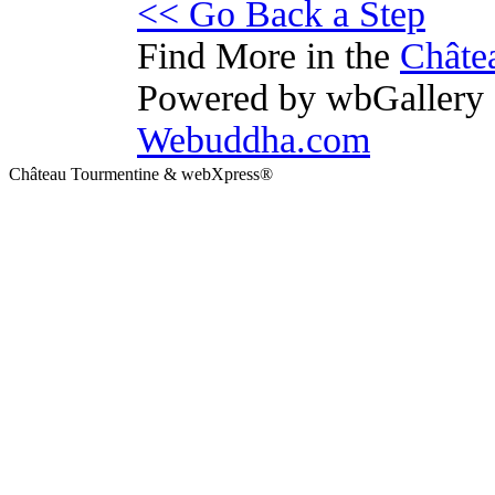
<< Go Back a Step
Find More in the
Châte
Powered by wbGallery I
Webuddha.com
Château Tourmentine & webXpress®