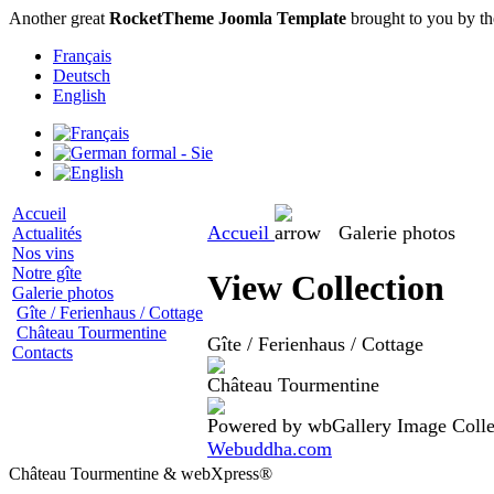
Another great
RocketTheme Joomla Template
brought to you by t
Français
Deutsch
English
Accueil
Accueil
Galerie photos
Actualités
Nos vins
Notre gîte
View Collection
Galerie photos
Gîte / Ferienhaus / Cottage
Château Tourmentine
Gîte / Ferienhaus / Cottage
Contacts
Château Tourmentine
Powered by wbGallery Image Collec
Webuddha.com
Château Tourmentine & webXpress®