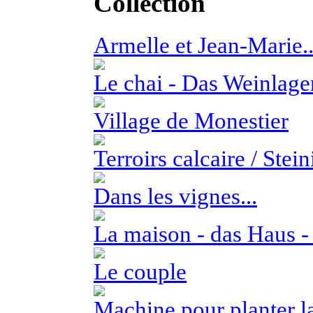
Collection
Armelle et Jean-Marie..
Le chai - Das Weinlage
Village de Monestier
Terroirs calcaire / Ste
Dans les vignes...
La maison - das Haus -
Le couple
Machine pour planter l