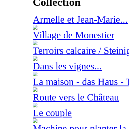
Collection
Armelle et Jean-Marie...
Village de Monestier
Terroirs calcaire / Stein
Dans les vignes...
La maison - das Haus - 
Route vers le Château
Le couple
Machine pour planter la