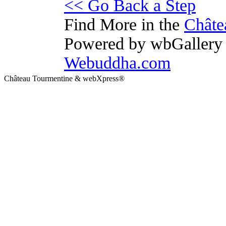
<< Go Back a Step
Find More in the
Châte
Powered by wbGallery I
Webuddha.com
Château Tourmentine & webXpress®