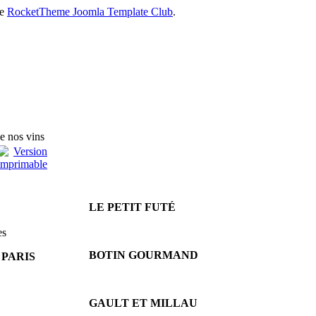
he
RocketTheme Joomla Template Club
.
e nos vins
LE PETIT FUTÉ
es
BOTIN GOURMAND
 PARIS
GAULT ET MILLAU