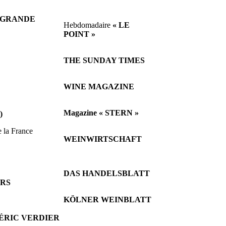
– GRANDE
Hebdomadaire
« LE
POINT »
THE SUNDAY TIMES
WINE MAGAZINE
Magazine « STERN »
)
e la France
WEINWIRTSCHAFT
DAS HANDELSBLATT
ERS
KÖLNER WEINBLATT
´ÉRIC VERDIER