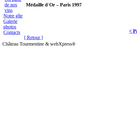
de nos
Médaille d´Or – Paris 1997
vins
Notre gîte
Galerie
photos
< P
Contacts
[ Retour ]
Château Tourmentine & webXpress®