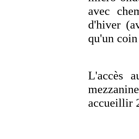
avec chem
d'hiver (a
qu'un coin
L'accès a
mezzanine 
accueillir