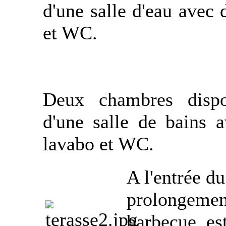
d'une salle d'eau avec
et WC.
Deux chambres dispo
d'une salle de bains a
lavabo et WC.
A l'entrée du
prolongement
barbecue, es