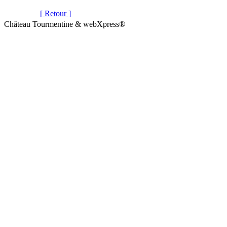
[ Retour ]
Château Tourmentine & webXpress®