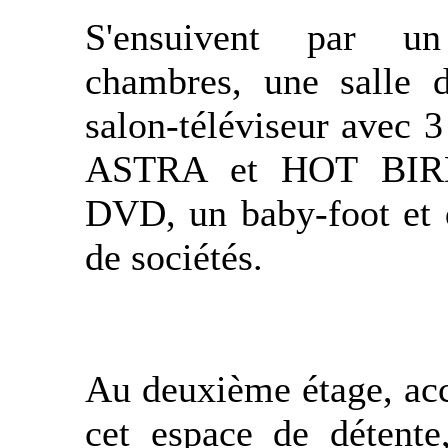
S'ensuivent par u
chambres, une salle d
salon-téléviseur avec 3 
ASTRA et HOT BIRD
DVD, un baby-foot et d
de sociétés.
Au deuxième étage, acc
cet espace de détente